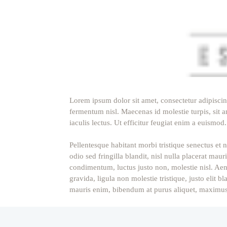
Lorem ipsum dolor sit amet, consectetur adipiscing
fermentum nisl. Maecenas id molestie turpis, sit am
iaculis lectus. Ut efficitur feugiat enim a euismod
Pellentesque habitant morbi tristique senectus et 
odio sed fringilla blandit, nisl nulla placerat mau
condimentum, luctus justo non, molestie nisl. Aene
gravida, ligula non molestie tristique, justo eli
mauris enim, bibendum at purus aliquet, maximus mo