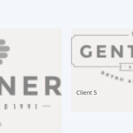
Client 5