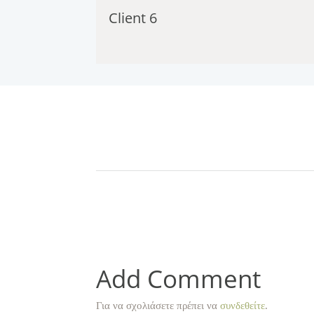
Client 6
Add Comment
Για να σχολιάσετε πρέπει να
συνδεθείτε
.