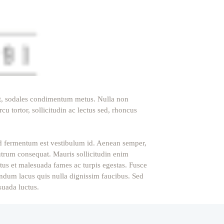
t et, sodales condimentum metus. Nulla non
cu tortor, sollicitudin ac lectus sed, rhoncus
 sed fermentum est vestibulum id. Aenean semper,
 rutrum consequat. Mauris sollicitudin enim
etus et malesuada fames ac turpis egestas. Fusce
endum lacus quis nulla dignissim faucibus. Sed
suada luctus.