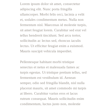
Lorem ipsum dolor sit amet, consectetur
adipiscing elit. Nunc porta fringilla
ullamcorper. Morbi felis orci, lacinia a velit
et, sodales condimentum metus. Nulla non
fermentum nisl. Maecenas id molestie turpis,
sit amet feugiat lorem. Curabitur sed erat vel
tellus hendrerit tincidunt. Sed arcu tortor,
sollicitudin ac lectus sed, rhoncus iaculis
lectus. Ut efficitur feugiat enim a euismod.
Mauris suscipit vehicula imperdiet.
Pellentesque habitant morbi tristique
senectus et netus et malesuada fames ac
turpis egestas. Ut tristique pretium tellus, sed
fermentum est vestibulum id. Aenean
semper, odio sed fringilla blandit, nisl nulla
placerat mauris, sit amet commodo mi turpis
at libero. Curabitur varius eros et lacus
rutrum consequat. Mauris sollicitudin enim
condimentum, luctus justo non, molestie