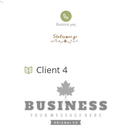
">
Καλέστε μας
Client 4