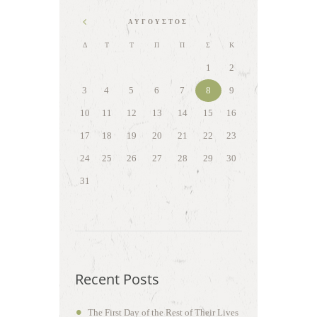
ΑΎΓΟΥΣΤΟΣ
Δ
Τ
Τ
Π
Π
Σ
Κ
1
2
3
4
5
6
7
8
9
10
11
12
13
14
15
16
17
18
19
20
21
22
23
24
25
26
27
28
29
30
31
Recent Posts
The First Day of the Rest of Their Lives