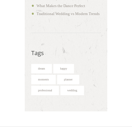
What Makes the Dance Perfect
Traditional Wedding vs Modern Trends
Tags
dream
happy
moments
planner
professional
wedding